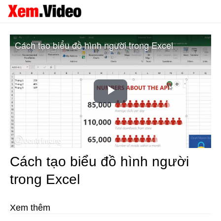
Cách tạo biểu đồ hình người trong Excel
Play
Video
Cách tạo biểu đồ hình người
trong Excel
Xem thêm