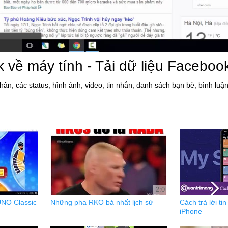
k về máy tính - Tải dữ liệu Faceboo
 các status, hình ảnh, video, tin nhắn, danh sách bạn bè, bình luận, 
2:0
NO Classic
Những pha RKO bá nhất lịch sử
Cách trả lời ti
iPhone