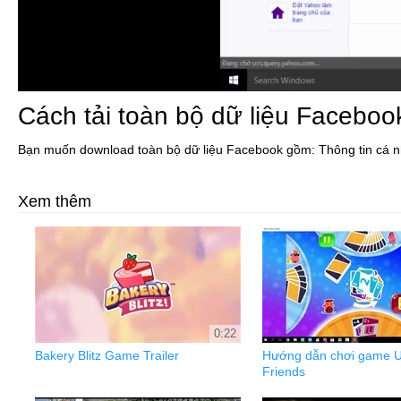
Cách tải toàn bộ dữ liệu Faceboo
Bạn muốn download toàn bộ dữ liệu Facebook gồm: Thông tin cá nhân,
Xem thêm
0:22
Bakery Blitz Game Trailer
Hướng dẫn chơi game U
Friends