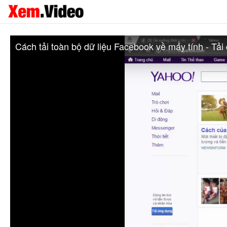
Cách tải toàn bộ dữ liệu Facebook về máy tính - Tải