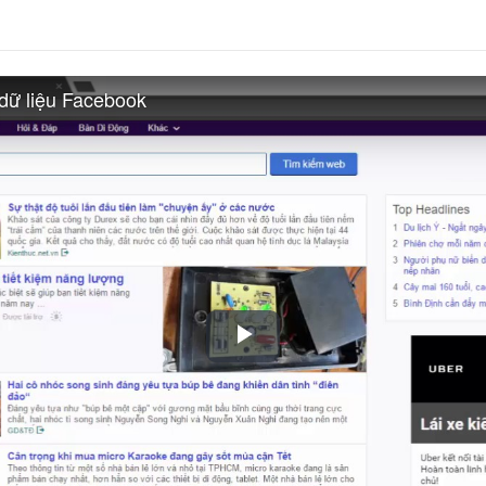
 dữ liệu Facebook
Play
Video