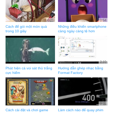
0:21
0:54
Cách để gói một món quà
Những điều khiến smartphone
trong 10 giây
càng ngày càng tệ hơn
2:10
Phát hiện cá voi sát thủ trắng
Hướng dẫn ghép nhạc bằng
cực hiếm
Format Factory
0:21
Cách cài đặt và chơi game
Làm cách nào để quay phim