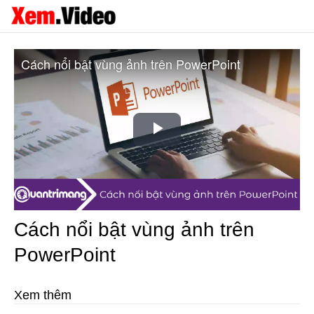
Cách nổi bật vùng ảnh trên PowerPoint
Play
Video
Cách nổi bật vùng ảnh trên
PowerPoint
Xem thêm