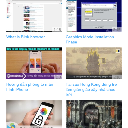
1:18
2:15
What is Blisk browser
Graphics Mode Installation
Phase
1:3
3:16
Hướng dẫn phóng to màn
Tại sao Hong Kong dùng tre
hình iPhone
làm giàn giáo xây nhà chọc
trời