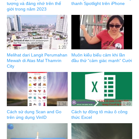
tượng và đáng nhớ trên thế
thanh Spotlight trên iPhone
giới trong năm 2023
1:20
Melihat dari Langit Perumahan
Muôn kiểu biểu cảm khi lần
Mewah di Atas Mal Thamrin
đầu thử “cảm giác mạnh“ Cười
City
1:34
1:49
Cách sử dụng Scan and Go
Cách tự động tô màu ô công
trên ứng dụng VinID
thức Excel