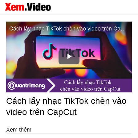
Cách lấy nhạc TikTok chèn vào video trên CapCut
Play
Video
Cách lấy nhạc TikTok chèn vào
video trên CapCut
Xem thêm