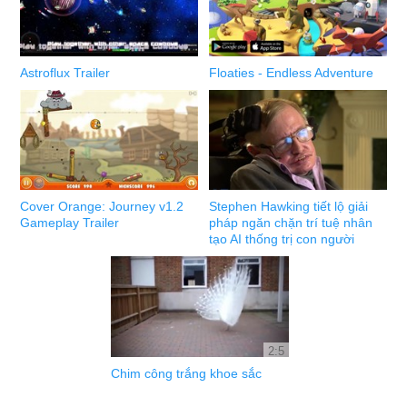
Astroflux Trailer
Floaties - Endless Adventure
Cover Orange: Journey v1.2
Stephen Hawking tiết lộ giải
Gameplay Trailer
pháp ngăn chặn trí tuệ nhân
tạo AI thống trị con người
2:5
Chim công trắng khoe sắc