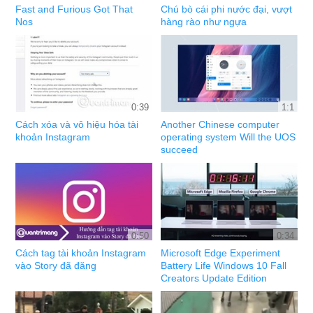
Fast and Furious Got That
Chú bò cái phi nước đại, vượt
Nos
hàng rào như ngựa
0:39
1:1
Cách xóa và vô hiệu hóa tài
Another Chinese computer
khoản Instagram
operating system Will the UOS
succeed
0:50
0:34
Cách tag tài khoản Instagram
Microsoft Edge Experiment
vào Story đã đăng
Battery Life Windows 10 Fall
Creators Update Edition