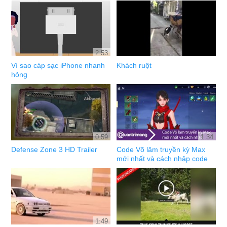
2:53
Vì sao cáp sạc iPhone nhanh
Khách ruột
hỏng
0:59
1:34
Defense Zone 3 HD Trailer
Code Võ lâm truyền kỳ Max
mới nhất và cách nhập code
1:49