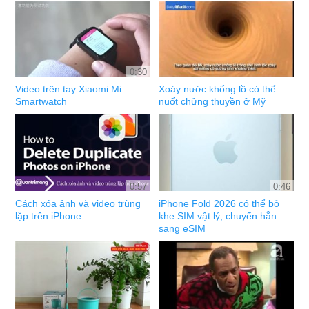
0:30
Video trên tay Xiaomi Mi
Xoáy nước khổng lồ có thể
Smartwatch
nuốt chửng thuyền ở Mỹ
0:57
0:46
Cách xóa ảnh và video trùng
iPhone Fold 2026 có thể bỏ
lặp trên iPhone
khe SIM vật lý, chuyển hẳn
sang eSIM