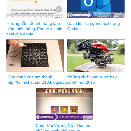
1:33
1:42
Hướng dẫn tắt tính năng làm
Cách lên lịch gửi email trong
giảm hiệu năng iPhone khi pin
Outlook
chai của Apple
Hình dáng của âm thanh
Những chiếc ván trượt bay
http://taihackavatar210.blogspot.com/
đỉnh nhất 2016
1:55
Code Đại Vương Cứu Giá mới
nhất và cách nhập code