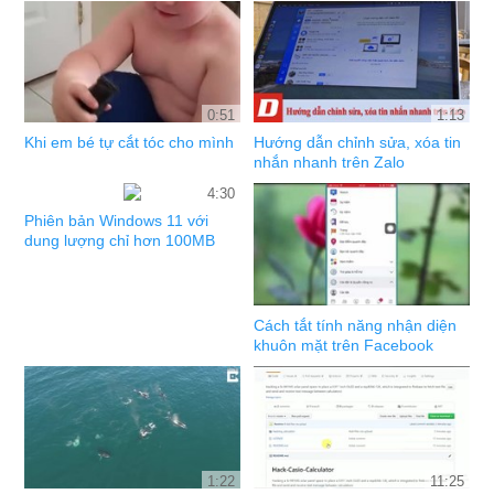
0:51
1:13
Khi em bé tự cắt tóc cho mình
Hướng dẫn chỉnh sửa, xóa tin
nhắn nhanh trên Zalo
4:30
Phiên bản Windows 11 với
dung lượng chỉ hơn 100MB
Cách tắt tính năng nhận diện
khuôn mặt trên Facebook
1:22
11:25