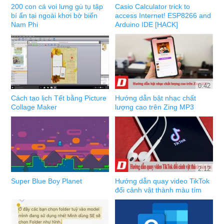
200 con cá voi lưng gù tụ tập
Casio Calculator trick to
bí ẩn tại ngoài khơi bờ biển
access Internet! ESP8266 and
Nam Phi
Arduino IDE [HACK]
0:42
Cách tạo lịch Tết bằng Picture
Hướng dẫn bật nhạc chất
Collage Maker
lượng cao trên Zing MP3
2:12
Super Blue Boy Planet
Hướng dẫn quay video TikTok
đổi cảnh vật thành màu tím