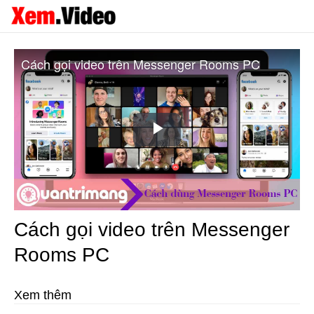
Cách gọi video trên Messenger Rooms PC
Play
Video
Cách gọi video trên Messenger
Rooms PC
Xem thêm