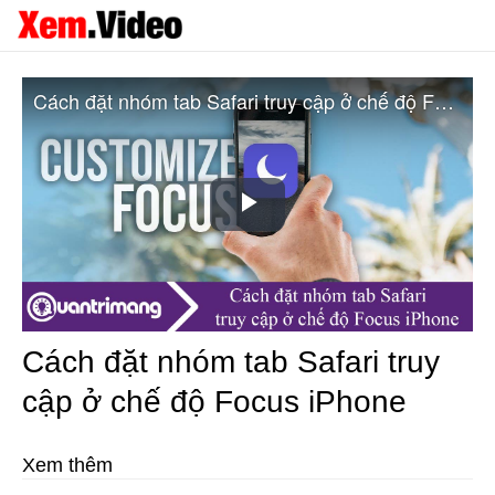
Cách đặt nhóm tab Safari truy cập ở chế độ Focus iPhone
Play
Video
Cách đặt nhóm tab Safari truy
cập ở chế độ Focus iPhone
Xem thêm