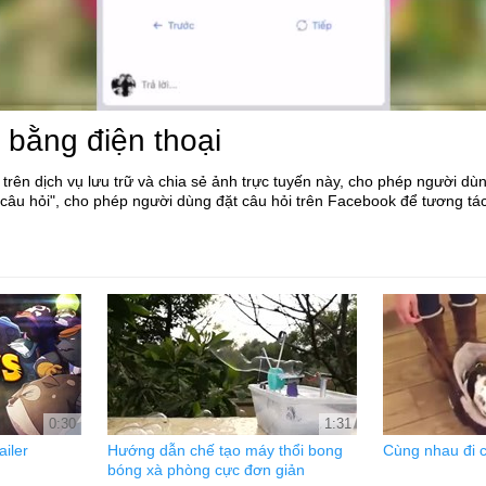
 bằng điện thoại
 trên dịch vụ lưu trữ và chia sẻ ảnh trực tuyến này, cho phép người dùn
ời câu hỏi", cho phép người dùng đặt câu hỏi trên Facebook để tương t
0:30
1:31
ailer
Hướng dẫn chế tạo máy thổi bong
Cùng nhau đi c
bóng xà phòng cực đơn giản