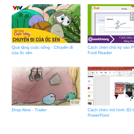
Quà tặng cuộc sống - Chuyến đi
Cách chèn chữ ký vào 
của ốc sên
Foxit Reader
0:59
Drop Alive - Trailer
Cách chèn mô hình 3D t
PowerPoint