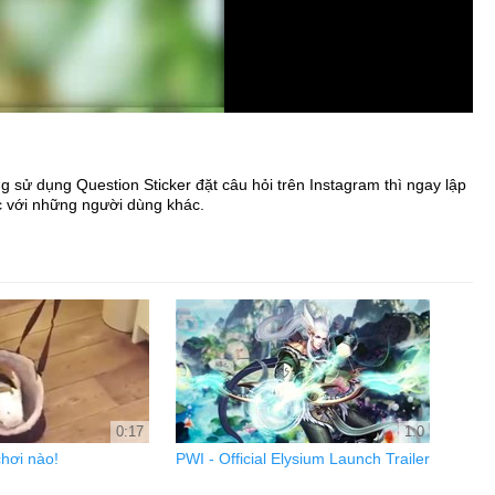
g sử dụng Question Sticker đặt câu hỏi trên Instagram thì ngay lập
ác với những người dùng khác.
0:17
1:0
hơi nào!
PWI - Official Elysium Launch Trailer