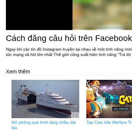
Cách đăng câu hỏi trên Facebook
Ngay khi các tín đồ Instagram truyền tai nhau về một tính năng mới
tức mạng xã hội lớn nhất Thế giới cũng xuất hiện tính năng "Trả l
Xem thêm
1:2
Mô phỏng quá trình tăng chiều dài
Tap Cats Idle Warfare Tr
tàu