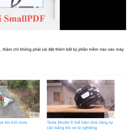
g, thậm chí không phải cài đặt thêm bất kỳ phần mềm nào vào máy
0:46
0:17
bé khi trời mưa
Tesla Model X thể hiện khả năng tự
cân bằng khi xe bị nghiêng