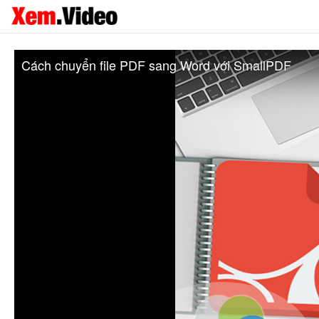
Cách chuyển file PDF sang Word với SmallPDF