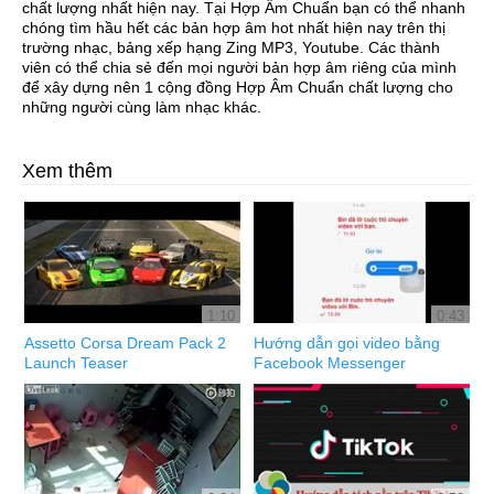
chất lượng nhất hiện nay. Tại Hợp Âm Chuẩn bạn có thể nhanh
chóng tìm hầu hết các bản hợp âm hot nhất hiện nay trên thị
trường nhạc, bảng xếp hạng Zing MP3, Youtube. Các thành
viên có thể chia sẻ đến mọi người bản hợp âm riêng của mình
để xây dựng nên 1 cộng đồng Hợp Âm Chuẩn chất lượng cho
những người cùng làm nhạc khác.
Xem thêm
1:10
0:43
Assetto Corsa Dream Pack 2
Hướng dẫn gọi video bằng
Launch Teaser
Facebook Messenger