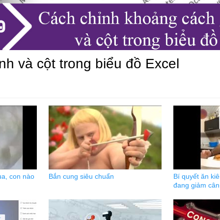
h và cột trong biểu đồ Excel
ua, con nào
Bắn cung siêu chuẩn
Bí quyết ăn ki
đang giảm cân