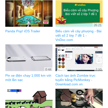
26:21
Panda Pop! iOS Trailer
Biểu cảm về cây phượng - Bài
viết số 2 lớp 7 đề 1 -
VnDoc.com
0:44
7:10
Pin xe điện chạy 1.000 km với
Cách tạo ảnh Zombie trực
một lần sạc
tuyến bằng PicMonkey -
Download.com.vn