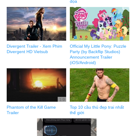
dọa
Divergent Trailer - Xem Phim
Official My Little Pony: Puzzle
Divergent HD Vietsub
Party (by Backflip Studios)
Announcement Trailer
(iOS/Android)
1:9
Phantom of the Kill Game
Top 10 cầu thủ đẹp trai nhất
Trailer
thế giới