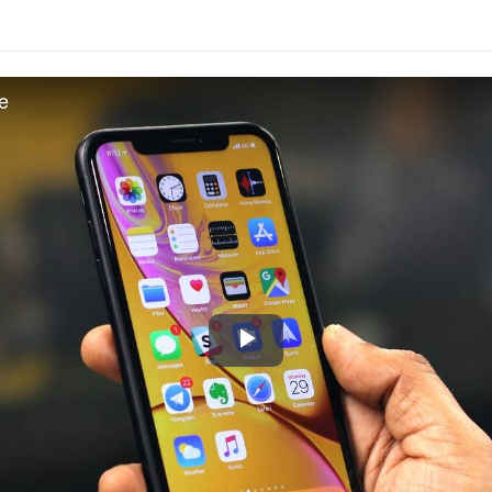
e
Play
Video