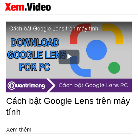
Cách bật Google Lens trên máy tính
Play
Video
Cách bật Google Lens trên máy
tính
Xem thêm