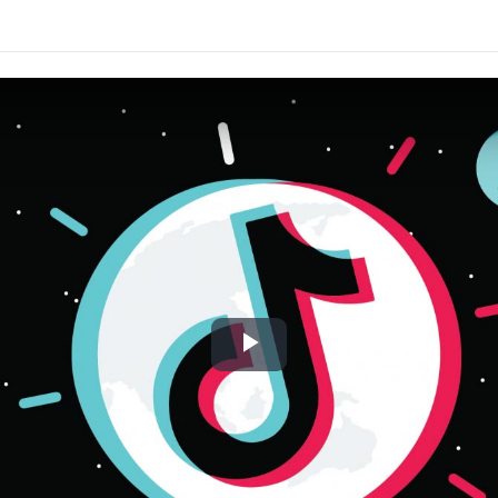
Play
Video