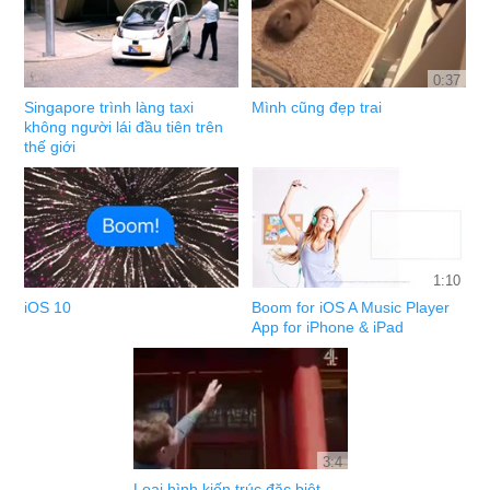
0:37
Singapore trình làng taxi
Mình cũng đẹp trai
không người lái đầu tiên trên
thế giới
1:10
iOS 10
Boom for iOS A Music Player
App for iPhone & iPad
3:4
Loại hình kiến trúc đặc biệt