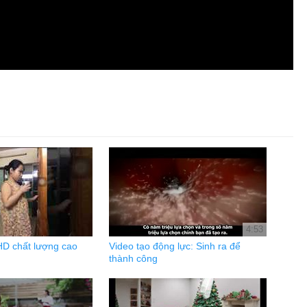
4:53
HD chất lượng cao
Video tạo động lực: Sinh ra để
thành công