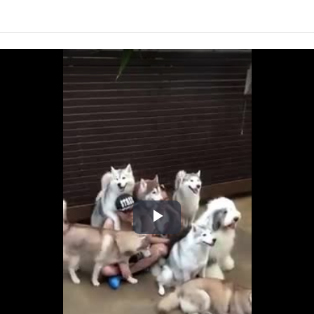
Play
Video