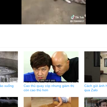
0:34
hào xuống
Cao thủ quay cóp nhưng giám thị
Cách gửi ảnh 
còn cao thủ hơn
qua Zalo