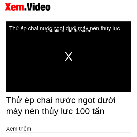
Thử ép chai nước ngọt dưới máy nén thủy lực 100 tấn
Unable to find the video
Thử ép chai nước ngọt dưới
máy nén thủy lực 100 tấn
Xem thêm