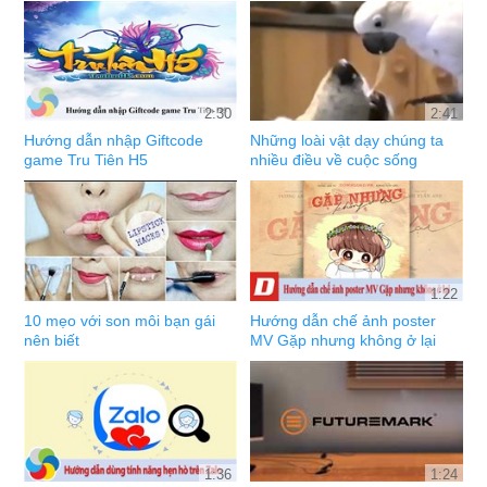
2:30
2:41
Hướng dẫn nhập Giftcode
Những loài vật dạy chúng ta
game Tru Tiên H5
nhiều điều về cuộc sống
1:22
10 mẹo với son môi bạn gái
Hướng dẫn chế ảnh poster
nên biết
MV Gặp nhưng không ở lại
1:36
1:24