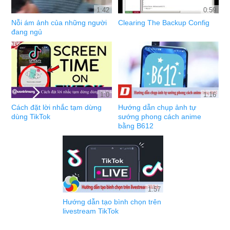
1:42
0:59
Nỗi ám ảnh của những người
Clearing The Backup Config
đang ngủ
1:0
1:16
Cách đặt lời nhắc tạm dừng
Hướng dẫn chụp ảnh tự
dùng TikTok
sướng phong cách anime
bằng B612
1:57
Hướng dẫn tạo bình chọn trên
livestream TikTok