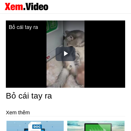
Bỏ cái tay ra
Play
Video
Bỏ cái tay ra
Xem thêm