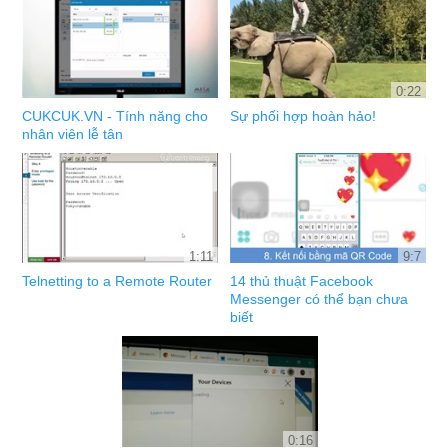
0:22
CUKCUK.VN - Tính năng cho
Sự phối hợp hoàn hảo!
nhân viên lễ tân
1:11
9:7
Telnetting to a Remote Router
14 thủ thuật Facebook
Messenger có thể bạn chưa
biết
0:16