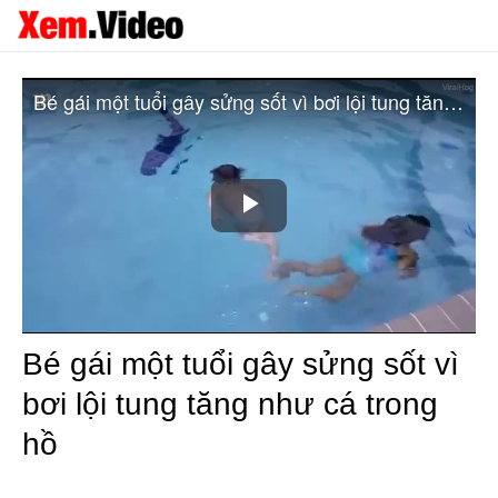
Bé gái một tuổi gây sửng sốt vì bơi lội tung tăng như cá trong hồ
Play
Video
Bé gái một tuổi gây sửng sốt vì
bơi lội tung tăng như cá trong
hồ