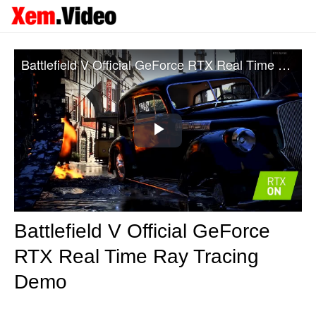
Battlefield V Official GeForce RTX Real Time Ray Tracing Demo
Play
Video
Battlefield V Official GeForce
RTX Real Time Ray Tracing
Demo