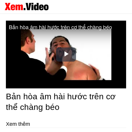
Bản hòa âm hài hước trên cơ thể chàng béo
Play
Video
Bản hòa âm hài hước trên cơ
thể chàng béo
Xem thêm