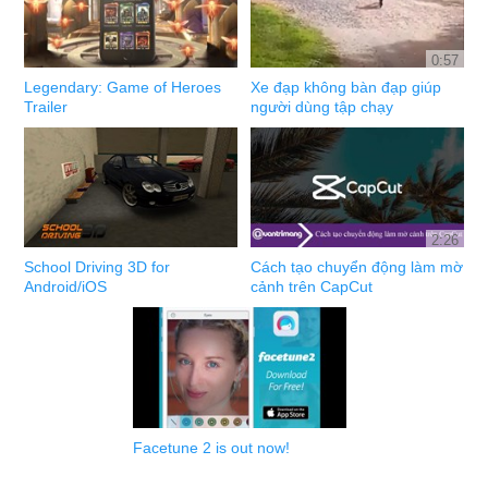
0:57
Legendary: Game of Heroes
Xe đạp không bàn đạp giúp
Trailer
người dùng tập chạy
2:26
School Driving 3D for
Cách tạo chuyển động làm mờ
Android/iOS
cảnh trên CapCut
Facetune 2 is out now!