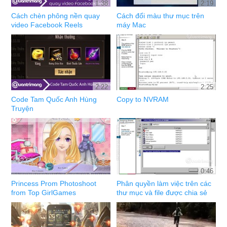
1:38
2:19
Cách chèn phông nền quay
Cách đổi màu thư mục trên
video Facebook Reels
máy Mac
2:22
2:25
Code Tam Quốc Anh Hùng
Copy to NVRAM
Truyện
0:46
Princess Prom Photoshoot
Phân quyền làm việc trên các
from Top GirlGames
thư mục và file được chia sẻ