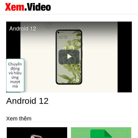
Android 12
Play
Video
Android 12
Xem thêm