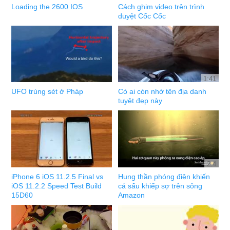
Loading the 2600 IOS
Cách ghim video trên trình
duyệt Cốc Cốc
1:41
UFO trúng sét ở Pháp
Có ai còn nhớ tên địa danh
tuyệt đẹp này
2:4
iPhone 6 iOS 11.2.5 Final vs
Hung thần phóng điện khiến
iOS 11.2.2 Speed Test Build
cá sấu khiếp sợ trên sông
15D60
Amazon