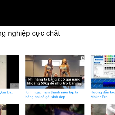
g nghiệp cực chất
0:40
0:49
 Quả Đất
Kinh ngạc nam thanh niên tập tạ
Hướng dẫn tạo
bằng hai cô gái xinh đẹp
Maker Pro