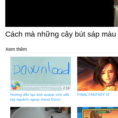
Cách mà những cây bút sáp màu 
Xem thêm
2:14
Hướng dẫn tạo ảnh avatar chữ viết
FINAL FANTASY IX
tay nguệch ngoạc trend Gucci