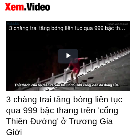
3 chàng trai tâng bóng liên tục qua 999 bậc thang trên 'cổng Thiên Đường' ở Trương Gia Giới
Play
Video
3 chàng trai tâng bóng liên tục
qua 999 bậc thang trên 'cổng
Thiên Đường' ở Trương Gia
Giới