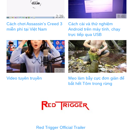
2:29
8:46
Cách chơi Assassin's Creed 3
Cách cài và thử nghiệm
miễn phí tại Việt Nam
Android trên máy tính, chạy
trực tiếp qua USB
0:35
Video tuyên truyền
Mẹo làm bẫy cực đơn giản để
bắt hết Tôm trong rừng
Red Trigger Official Trailer