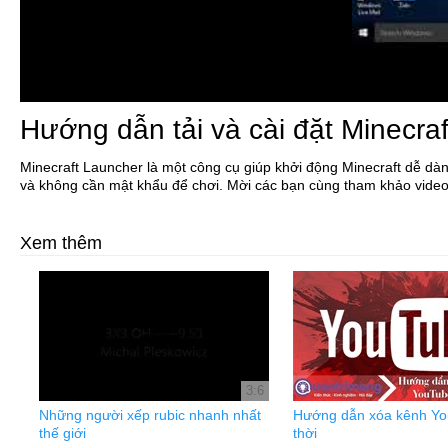
Hướng dẫn tải và cài đặt Minecra
Minecraft Launcher là một công cụ giúp khởi động Minecraft dễ dàn
và không cần mật khẩu để chơi. Mời các bạn cùng tham khảo video
Xem thêm
3:6
Những người xếp rubic nhanh nhất
Hướng dẫn xóa kênh Y
thế giới
thời