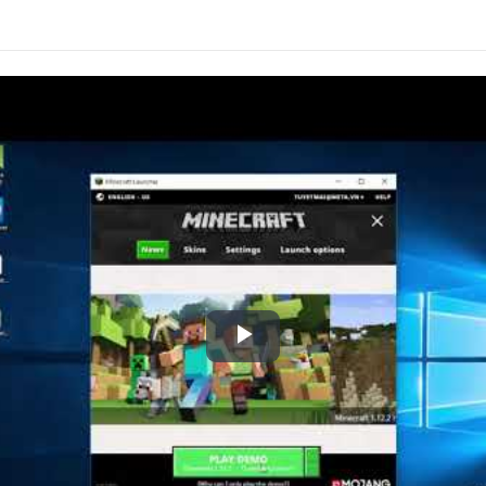
Play
Video