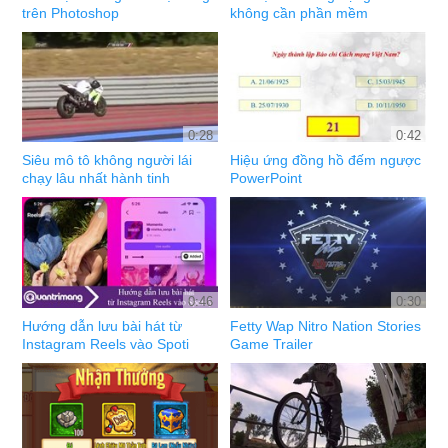
trên Photoshop
không cần phần mềm
0:28
0:42
Siêu mô tô không người lái
Hiệu ứng đồng hồ đếm ngược
chạy lâu nhất hành tinh
PowerPoint
0:46
0:30
Hướng dẫn lưu bài hát từ
Fetty Wap Nitro Nation Stories
Instagram Reels vào Spoti
Game Trailer