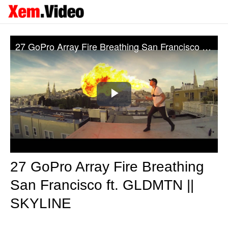
27 GoPro Array Fire Breathing San Francisco ft. GLDMTN || SKYLINE
Play
Video
27 GoPro Array Fire Breathing
San Francisco ft. GLDMTN ||
SKYLINE