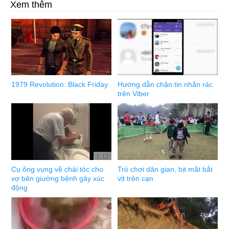
Xem thêm
1979 Revolution: Black Friday
Hướng dẫn chặn tin nhắn rác
trên Viber
1:12
Cụ ông vụng về chải tóc cho
Trò chơi dân gian, bịt mắt bắt
vợ bên giường bệnh gây xúc
vịt trên cạn
động