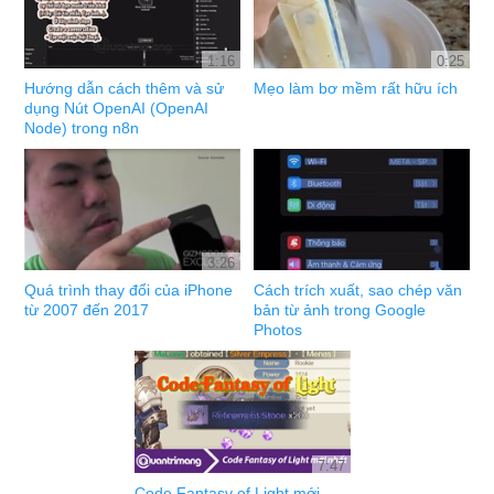
1:16
0:25
Hướng dẫn cách thêm và sử
Mẹo làm bơ mềm rất hữu ích
dụng Nút OpenAI (OpenAI
Node) trong n8n
3:26
Quá trình thay đổi của iPhone
Cách trích xuất, sao chép văn
từ 2007 đến 2017
bản từ ảnh trong Google
Photos
7:47
Code Fantasy of Light mới