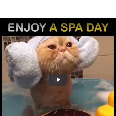
Play
Video