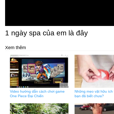
1 ngày spa của em là đây
Xem thêm
3:27
Video hướng dẫn cách chơi game
Những mẹo vặt hữu ích v
One Piece Đại Chiến
bạn đã biết chưa?