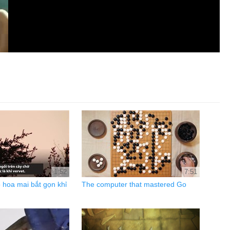
1:52
7:51
 hoa mai bắt gọn khỉ
The computer that mastered Go