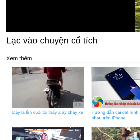
Lạc vào chuyện cổ tích
Xem thêm
0:15
Đây là lần cuối tôi thấy a ấy chạy xe
Hướng dẫn cài đặt hình
nhau trên iPhone