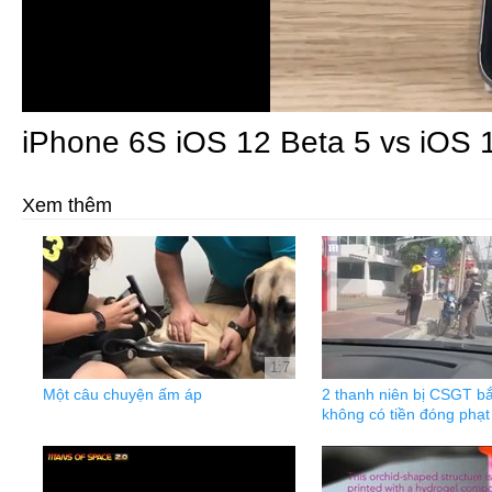
iPhone 6S iOS 12 Beta 5 vs iOS 
Xem thêm
1:7
Một câu chuyện ấm áp
2 thanh niên bị CSGT bắt
không có tiền đóng phạt