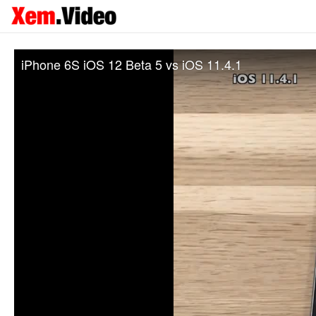
iPhone 6S iOS 12 Beta 5 vs iOS 11.4.1