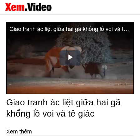
Giao tranh ác liệt giữa hai gã khổng lồ voi và tê giác
Play
Video
Giao tranh ác liệt giữa hai gã
khổng lồ voi và tê giác
Xem thêm