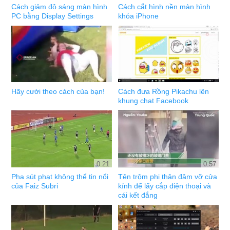
Cách giảm độ sáng màn hình
Cách cắt hình nền màn hình
PC bằng Display Settings
khóa iPhone
Hãy cười theo cách của bạn!
Cách đưa Rồng Pikachu lên
khung chat Facebook
0:21
0:57
Pha sút phạt không thể tin nổi
Tên trộm phi thân đâm vỡ cửa
của Faiz Subri
kính để lấy cắp điện thoại và
cái kết đắng