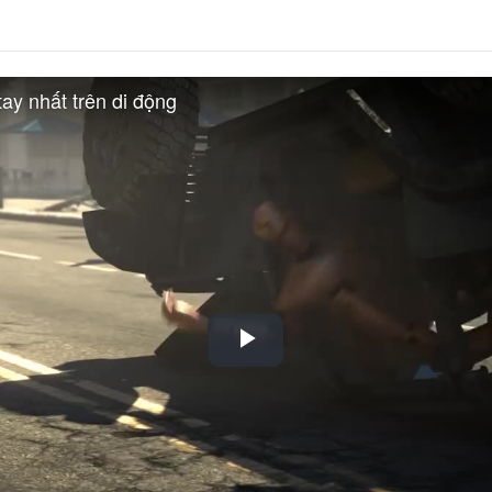
ay nhất trên di động
Play
Video