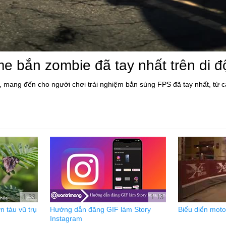
e bắn zombie đã tay nhất trên di 
d, mang đến cho người chơi trải nghiệm bắn súng FPS đã tay nhất, từ 
1:33
1:13
n tàu vũ trụ
Hướng dẫn đăng GIF làm Story
Biểu diển moto
Instagram