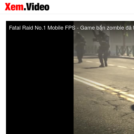
Fatal Raid No.1 Mobile FPS - Game bắn zombie đã t