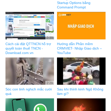
Startup Options bằng
Command Prompt
2:39
Cách cài đặt QTTNCN hỗ trợ
Hướng dẫn Phần mềm
quyết toán thuế TNCN -
CRMVIET- Nhập Giao dịch –
Download.com.vn
YouTube
2:29
Sóc con tinh nghịch mắc cười
Sau khi thỉnh kinh Ngộ Không
quá
làm gì?