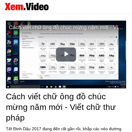
Cách viết chữ ông đồ chúc mừng năm mới - Viết chữ thư pháp
Play
Video
Cách viết chữ ông đồ chúc
mừng năm mới - Viết chữ thư
pháp
Tết Đinh Dậu 2017 đang đến rất gần rồi, khắp các nẻo đường