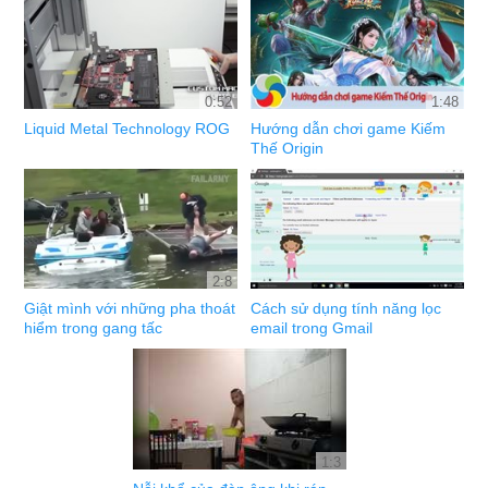
0:52
1:48
Liquid Metal Technology ROG
Hướng dẫn chơi game Kiếm
Thế Origin
2:8
Giật mình với những pha thoát
Cách sử dụng tính năng lọc
hiểm trong gang tấc
email trong Gmail
1:3