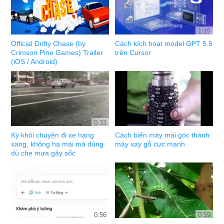
1:15
Official Drifty Chase (by
Cách kích hoạt model GPT 5.5
Crimson Pine Games) Trailer
trên Cursor
(iOS / Android)
0:33
Kỳ khôi chuyện đi xe hạng
Cách biến máy mài góc thành
sang, không hạ mái mà dùng
máy xay gỗ cực mạnh
dù che mưa gây sốc
0:56
0:59