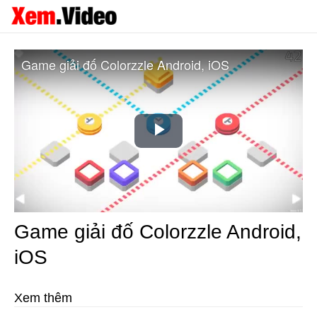
Game giải đố Colorzzle Android, iOS
Play
Video
Game giải đố Colorzzle Android,
iOS
Xem thêm