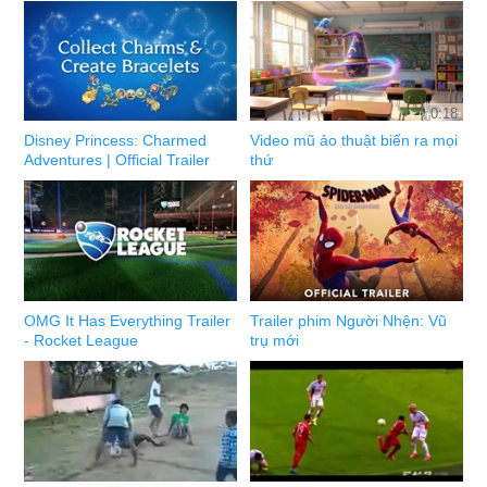
0:18
Disney Princess: Charmed
Video mũ ảo thuật biến ra mọi
Adventures | Official Trailer
thứ
OMG It Has Everything Trailer
Trailer phim Người Nhện: Vũ
- Rocket League
trụ mới