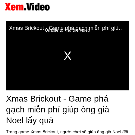
Xmas Brickout - Game phá gạch miễn phí giúp ông già Noel lấy quà
Unable to find the video
Xmas Brickout - Game phá
gạch miễn phí giúp ông già
Noel lấy quà
Trong game Xmas Brickout, người chơi sẽ giúp ông già Noel đối